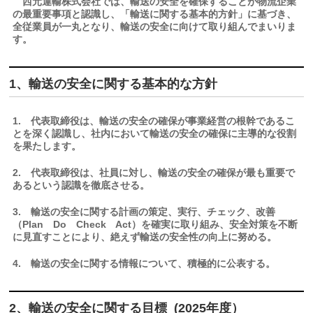
西元運輸株式会社では、輸送の安全を確保することが物流企業
の最重要事項と認識し、「輸送に関する基本的方針」に基づき、
全従業員が一丸となり、輸送の安全に向けて取り組んでまいりま
す。
1、輸送の安全に関する基本的な方針
1. 代表取締役は、輸送の安全の確保が事業経営の根幹であるこ
とを深く認識し、社内において輸送の安全の確保に主導的な役割
を果たします。
2. 代表取締役は、社員に対し、輸送の安全の確保が最も重要で
あるという認識を徹底させる。
3. 輸送の安全に関する計画の策定、実行、チェック、改善
（Plan Do Check Act）を確実に取り組み、安全対策を不断
に見直すことにより、絶えず輸送の安全性の向上に努める。
4. 輸送の安全に関する情報について、積極的に公表する。
2、輸送の安全に関する目標 (2025年度）