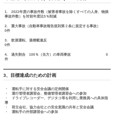
1. 2022年度の事故件数（被害者事故を除くすべての人身、物損
事故件数）を対前年度比5％削減
2. 重大事故（自動車事故報告規則第２条に規定する事故）
0件
3. 飲酒運転、過積載違反
0件
4. 過失割合 100％（当方）の車両事故 0
件
3、目標達成のための計画
・ 運転手に対する安全会議の定例開催
・ 運行管理者講習会、整備管理者講習会への参加
・ ドライブレコーダー、デジタコ等を利用し乗務員への具体指
導
・ 荷主会社、協力会社との安全意識の共有と安全会議
・ 運転手の外部講習会への参加