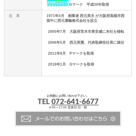
Gマーク 平成30年取得
沿 革
1971年4月 創業者 西元英夫 が大阪府高槻市西
面中に西元運輸株式会社を設立
2005年7月 大阪府茨木市東安威に本社を移転
2006年5月 西元英憲、代表取締役社長に就任
2011年8月 Pマークを取得
2018年1月 Gマークを取得
お気軽にお問い合わせ下さい。
TEL
072-641-6677
9:00～17:00 定休日:日・祝