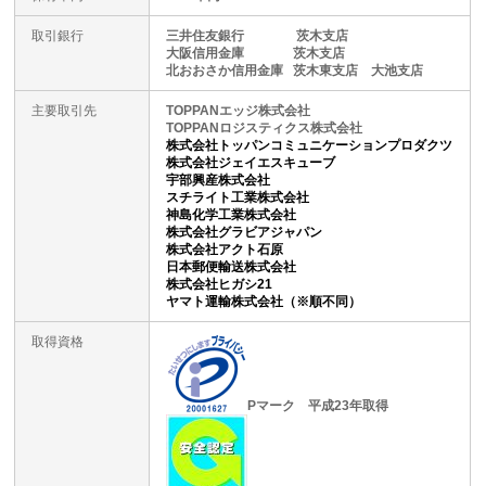
取引銀行
三井住友銀行 茨木支店
大阪信用金庫 茨木支店
北おおさか信用金庫 茨木東支店 大池支店
主要取引先
TOPPANエッジ株式会社
TOPPANロジスティクス株式会社
株式会社トッパンコミュニケーションプロダクツ
株式会社ジェイエスキューブ
宇部興産株式会社
スチライト工業株式会社
神島化学工業株式会社
株式会社グラビアジャパン
株式会社アクト石原
日本郵便輸送株式会社
株式会社ヒガシ21
ヤマト運輸株式会社（※順不同）
取得資格
Pマーク 平成23年取得