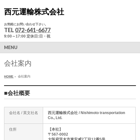
西元運輸株式会社
お気軽にお問い合わせ下さい。
TEL
072-641-6677
9:00～17:00 定休日:日・祝
MENU
会社案内
HOME
»
会社案内
■会社概要
会社名 / 英文社名
西元運輸株式会社 / Nishimoto transportation
Co., Ltd.
住所
【本社】
〒567-0002
大阪府茨木市東安威2丁目12番5号